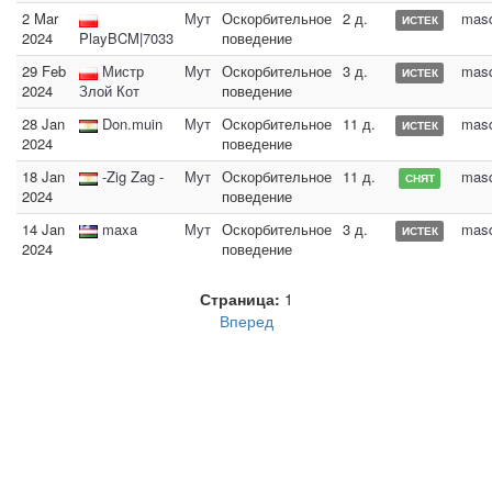
2 Mar
Мут
Оскорбительное
2 д.
mas
ИСТЕК
2024
PlayBCM|7033
поведение
29 Feb
Мистр
Мут
Оскорбительное
3 д.
mas
ИСТЕК
2024
Злой Кот
поведение
28 Jan
Don.muin
Мут
Оскорбительное
11 д.
mas
ИСТЕК
2024
поведение
18 Jan
-Zig Zag -
Мут
Оскорбительное
11 д.
mas
СНЯТ
2024
поведение
14 Jan
maxa
Мут
Оскорбительное
3 д.
mas
ИСТЕК
2024
поведение
Страница:
1
Вперед