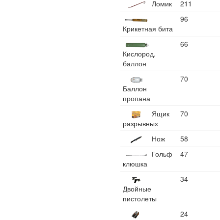
Ломик
211
96
Крикетная бита
66
Кислород.
баллон
70
Баллон
пропана
Ящик
70
разрывных
Нож
58
Гольф
47
клюшка
34
Двойные
пистолеты
24