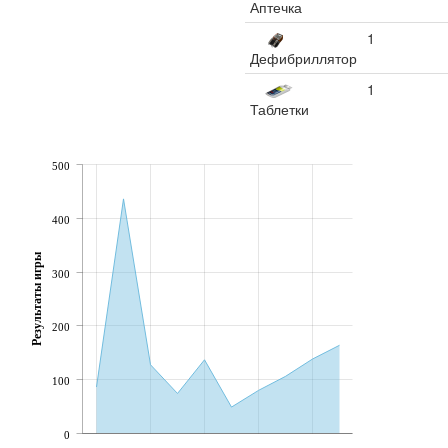
Аптечка
1
Дефибриллятор
1
Таблетки
500
400
Результаты игры
300
200
100
0