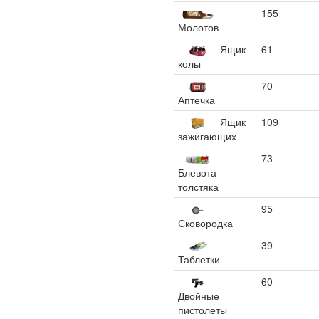
155
Молотов
Ящик
61
колы
70
Аптечка
Ящик
109
зажигающих
73
Блевота
толстяка
95
Сковородка
39
Таблетки
60
Двойные
пистолеты