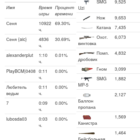
SMG
9,525
Имя
Время
Процент
Uzi
игры
времени
Нож
9,653
Сеня
10922
69.30%
Катана
7,435
ч.
Охот.
6,073
Сеня {aic}
4836
30.69%
винтовка
ч.
Помп.
4,832
alexanderplut
1:10
0.01%
дробовик
ч.
Гном
3,099
PlayBCM|0408
0:11
0.00%
ч.
SMG
1,882
MP-5
Любитель
0:11
0.00%
ведьм
ч.
2,127
Баллон
7
0:09
0.00%
пропана
ч.
1,569
lubosda03
0:03
0.00%
Канистра
ч.
1,464
Бейсбольная