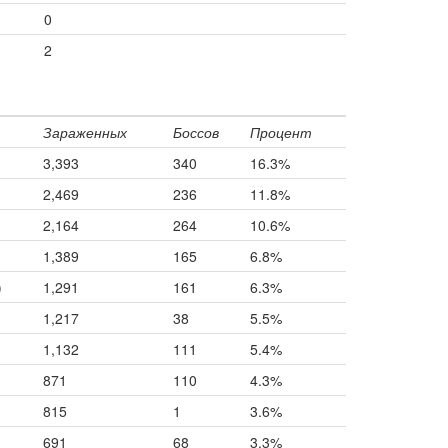
0
2
Зараженных
Боссов
Процент
3,393
340
16.3%
2,469
236
11.8%
2,164
264
10.6%
1,389
165
6.8%
)
1,291
161
6.3%
1,217
38
5.5%
1,132
111
5.4%
871
110
4.3%
815
1
3.6%
691
68
3.3%