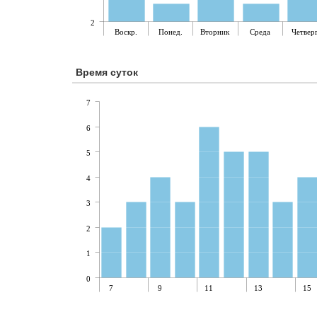
2
Воскр.
Понед.
Вторник
Среда
Четвер
Время суток
7
6
5
4
3
2
1
0
7
9
11
13
15