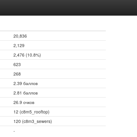
20,836
2,129
2,476 (10.8%)
623
268
2.39 баллов
2.81 баллов
26.9 очков
12 (c8m5_rooftop)
120 (c8m3_sewers)
-