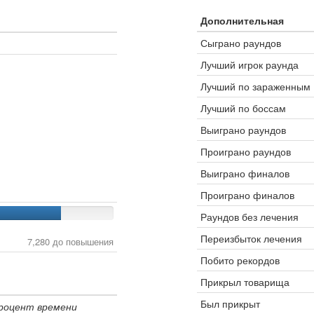
Дополнительная
Сыграно раундов
Лучший игрок раунда
Лучший по зараженным
Лучший по боссам
Выиграно раундов
Проиграно раундов
Выиграно финалов
Проиграно финалов
Раундов без лечения
Переизбыток лечения
7,280 до повышения
Побито рекордов
Прикрыл товарища
Был прикрыт
роцент времени