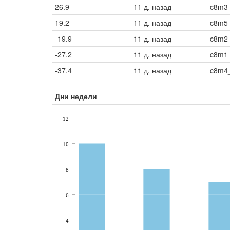
26.9
11 д. назад
c8m3
19.2
11 д. назад
c8m5_
-19.9
11 д. назад
c8m2
-27.2
11 д. назад
c8m1_
-37.4
11 д. назад
c8m4_
Дни недели
12
10
8
6
4