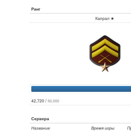
Ранг
Капрал ★
42,720 /
50,000
Сервера
Название
Время игры
П