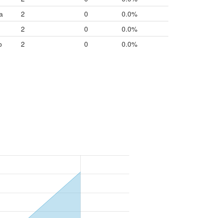
а
2
0
0.0%
2
0
0.0%
р
2
0
0.0%