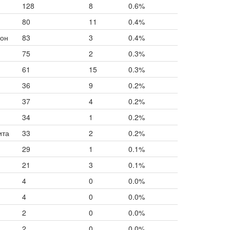
128
8
0.6%
80
11
0.4%
лон
83
3
0.4%
75
2
0.3%
61
15
0.3%
36
9
0.2%
37
4
0.2%
34
1
0.2%
ита
33
2
0.2%
29
1
0.1%
21
3
0.1%
4
0
0.0%
4
0
0.0%
2
0
0.0%
2
0
0.0%