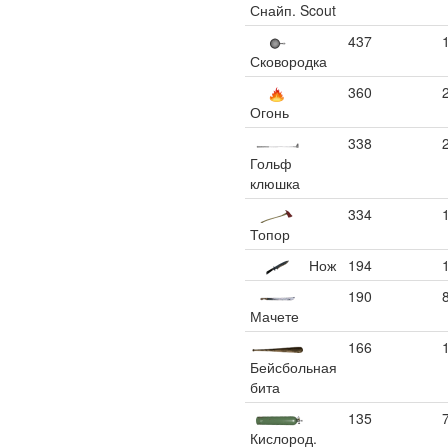
Снайп. Scout
437
Сковородка
360
Огонь
338
Гольф
клюшка
334
Топор
Нож
194
190
Мачете
166
Бейсбольная
бита
135
Кислород.