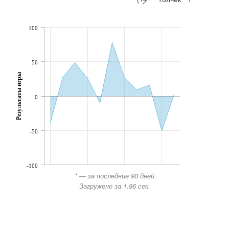
100
50
Результаты игры
0
-50
-100
* — за последние 90 дней
Загружено за 1.96 сек.